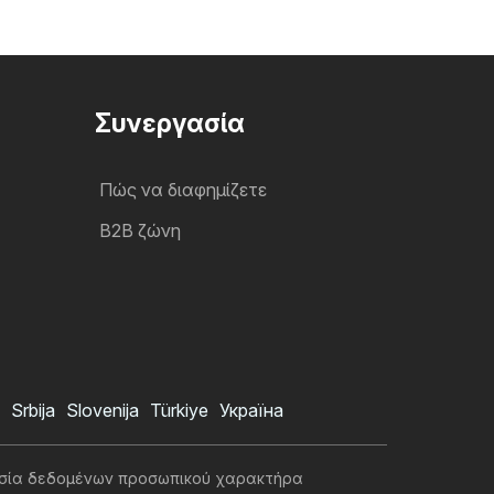
Συνεργασία
Πώς να διαφημίζετε
B2B ζώνη
Srbija
Slovenija
Türkiye
Україна
σία δεδομένων προσωπικού χαρακτήρα