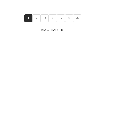
1
2
3
4
5
6
ΔΙΑΦΗΜΙΣΕΙΣ