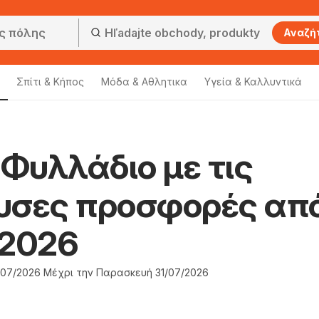
Αναζή
Σπίτι & Κήπος
Μόδα & Aθλητικα
Υγεία & Καλλυντικά
 Φυλλάδιο με τις
υσες προσφορές απ
/2026
/07/2026 Μέχρι την Παρασκευή 31/07/2026