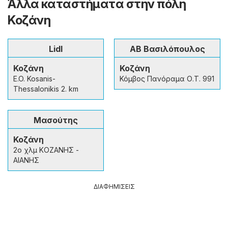
Άλλα καταστήματα στην πόλη
Κοζάνη
Lidl
ΑΒ Βασιλόπουλος
Κοζάνη
Κοζάνη
E.O. Kosanis-
Κόμβος Πανόραμα Ο.Τ. 991
Thessalonikis 2. km
Μασούτης
Κοζάνη
2ο χλμ ΚΟΖΑΝΗΣ -
ΑΙΑΝΗΣ
ΔΙΑΦΗΜΙΣΕΙΣ