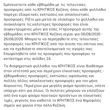
Εμπνευστείτε κάθε εβδομάδα με τις τελευταίες
προσφορές από το ΚΡΗΤΙΚΟΣ Κοζάνη, όπου κάθε φυλλάδιο
παρέχει εξαιρετικές εκπτώσεις και αποκλειστικές
προσφορές. Ρίξτε μια ματιά σε ολόκληρο το φυλλάδιο και
ανακαλύψτε τις καλύτερες προσφορές που είναι
συγκεντρωμένες μόνο για εσάς. Η προσφορά αυτής της
εβδομάδας στο ΚΡΗΤΙΚΟΣ Κοζάνη ισχύει για 06/08/2026 -
26/08/2026. Μπορείτε να περιηγηθείτε στις τελευταίες
προσφορές του ΚΡΗΤΙΚΟΣ από την άνεση του σπιτιού σας
και να σχεδιάσετε αποτελεσματικά τις αγορές σας.
Επωφεληθείτε από τις προσφορές που προσφέρει το
κατάστημα στις σελίδες 24.
Τα διαφημιστικά φυλλάδια του ΚΡΗΤΙΚΟΣ είναι διαθέσιμα
στον ιστότοπό μας και περιέχουν ελκυστικές προσφορές -
εβδομαδιαίες προσφορές, εκπτώσεις αφοσίωσης και
πολλές άλλες αποκλειστικές προσφορές για τον μήνα
Αύγουστος. Περιέχουν μια μεγάλη γκάμα προϊόντων, οπότε
υπάρχει κάτι για όλους. Οι πελάτες μπορούν να επιλέξουν
από ένα ευρύ φάσμα ποιοτικών προϊόντων σε ελκυστικές
τιμές, γεγονός που καθιστά το ΚΡΗΤΙΚΟΣ ένα δημοφιλές
σημείο για ψώνια στην πόλη Κοζάνη.