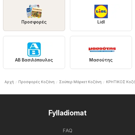
Προσφορές
Lidl
ΑΒ Βασιλόπουλος
Μασούτης
Αρχή
Προσφορές Κοζάνη
Σούπερ Μάρκετ Κοζάνη
ΚΡΗΤΙΚΟΣ Κοζ
Fylladiomat
FAQ