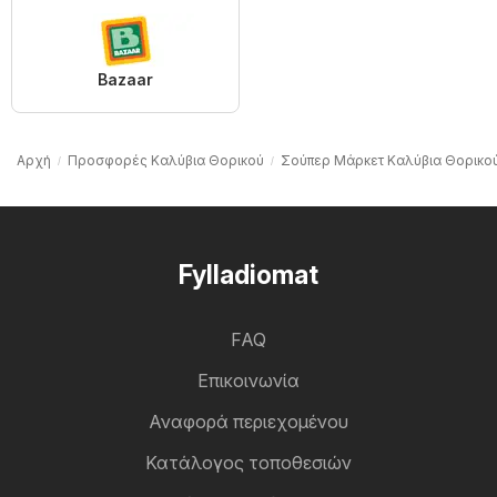
Bazaar
Αρχή
Προσφορές Καλύβια Θορικού
Σούπερ Μάρκετ Καλύβια Θορικο
Fylladiomat
FAQ
Επικοινωνία
Αναφορά περιεχομένου
Κατάλογος τοποθεσιών