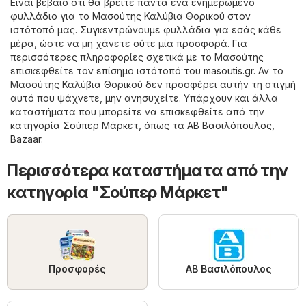
Είναι βέβαιο ότι θα βρείτε πάντα ένα ενημερωμένο
φυλλάδιο για το Μασούτης Καλύβια Θορικού στον
ιστότοπό μας. Συγκεντρώνουμε φυλλάδια για εσάς κάθε
μέρα, ώστε να μη χάνετε ούτε μία προσφορά. Για
περισσότερες πληροφορίες σχετικά με το Μασούτης
επισκεφθείτε τον επίσημο ιστότοπό του
masoutis.gr
. Αν το
Μασούτης Καλύβια Θορικού δεν προσφέρει αυτήν τη στιγμή
αυτό που ψάχνετε, μην ανησυχείτε. Υπάρχουν και άλλα
καταστήματα που μπορείτε να επισκεφθείτε από την
κατηγορία
Σούπερ Μάρκετ
, όπως τα
ΑΒ Βασιλόπουλος
,
Bazaar
.
Περισσότερα καταστήματα από την
κατηγορία "Σούπερ Μάρκετ"
Προσφορές
ΑΒ Βασιλόπουλος