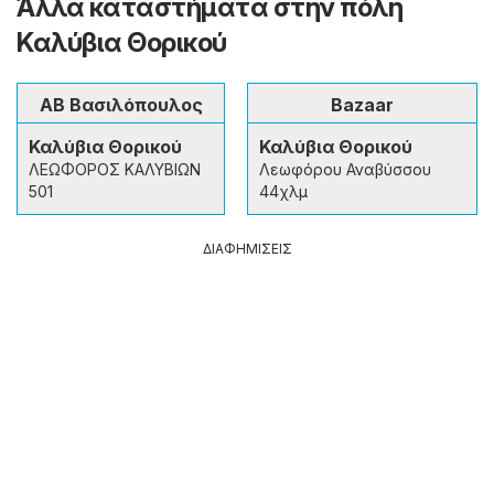
Άλλα καταστήματα στην πόλη
Καλύβια Θορικού
ΑΒ Βασιλόπουλος
Bazaar
Καλύβια Θορικού
Καλύβια Θορικού
ΛΕΩΦΟΡΟΣ ΚΑΛΥΒΙΩΝ
Λεωφόρου Αναβύσσου
501
44χλμ
ΔΙΑΦΗΜΙΣΕΙΣ