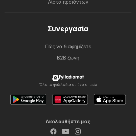
Λίστα προϊόντων
Συνεργασία
Πώς να διαφημίζετε
B2B ζώνη
Fylladiomat
Όλα τα φυλλάδια σε ένα σημείο
Ακολουθήστε μας