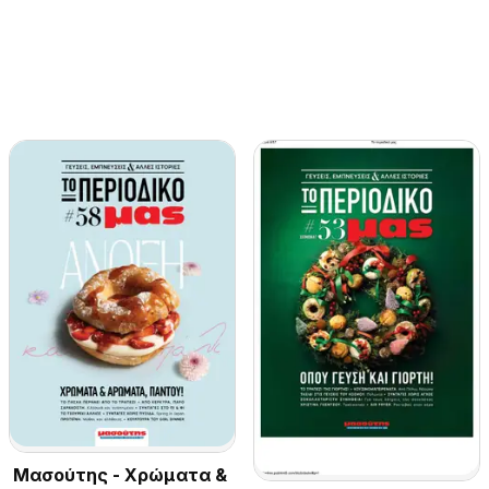
Μασούτης - Χρώματα &