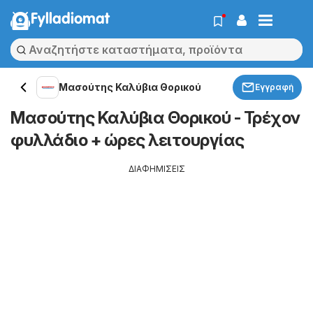
Fylladiomat
Μασούτης Καλύβια Θορικού
Εγγραφή
Μασούτης Καλύβια Θορικού - Τρέχον
φυλλάδιο + ώρες λειτουργίας
ΔΙΑΦΗΜΙΣΕΙΣ