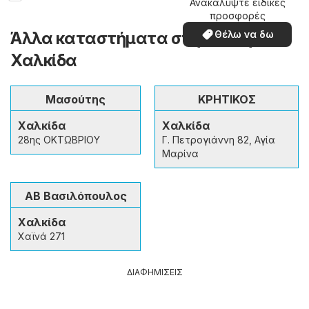
Ανακαλύψτε ειδικές
προσφορές
Άλλα καταστήματα στην πόλη
Θέλω να δω
Χαλκίδα
Μασούτης
ΚΡΗΤΙΚΟΣ
Χαλκίδα
Χαλκίδα
28ης ΟΚΤΩΒΡΙΟΥ
Γ. Πετρογιάννη 82, Αγία
Μαρίνα
ΑΒ Βασιλόπουλος
Χαλκίδα
Χαϊνά 271
ΔΙΑΦΗΜΙΣΕΙΣ