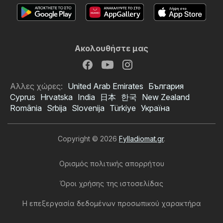
Ακολουθήστε μας
Αλλες χώρες:
United Arab Emirates
България
Cyprus
Hrvatska
India
日本
한국
New Zealand
România
Srbija
Slovenija
Türkiye
Україна
Copyright © 2026
Fylladiomat.gr
.
Ορισμός πολιτικής απορρήτου
Όροι χρήσης της ιστοσελίδας
Η επεξεργασία δεδομένων προσωπικού χαρακτήρα