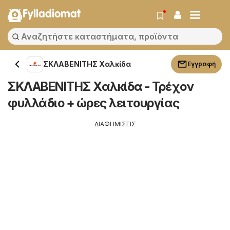
Fylladiomat
ΣΚΛΑΒΕΝΙΤΗΣ Χαλκίδα
Εγγραφή
ΣΚΛΑΒΕΝΙΤΗΣ Χαλκίδα - Τρέχον
φυλλάδιο + ώρες λειτουργίας
ΔΙΑΦΗΜΙΣΕΙΣ