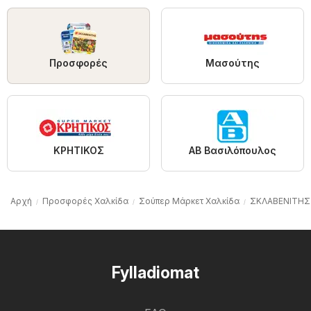
Προσφορές
Μασούτης
ΚΡΗΤΙΚΟΣ
ΑΒ Βασιλόπουλος
Αρχή
Προσφορές Χαλκίδα
Σούπερ Μάρκετ Χαλκίδα
ΣΚΛΑΒΕΝΙΤΗΣ 
Fylladiomat