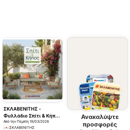
ΣΚΛΑΒΕΝΙΤΗΣ -
Φυλλάδιο Σπίτι & Κήπος
Ανακαλύψτε
Από την Πέμπτη 19/03/2026
2026
προσφορές
ΣΚΛΑΒΕΝΙΤΗΣ