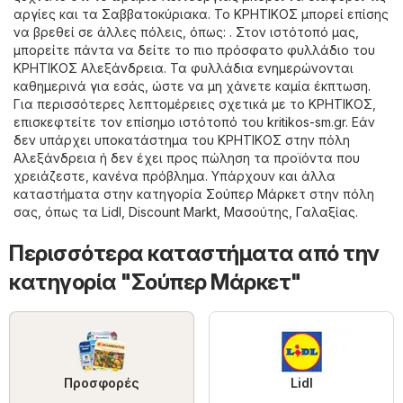
αργίες και τα Σαββατοκύριακα. Το ΚΡΗΤΙΚΟΣ μπορεί επίσης
να βρεθεί σε άλλες πόλεις, όπως: . Στον ιστότοπό μας,
μπορείτε πάντα να δείτε το πιο πρόσφατο φυλλάδιο του
ΚΡΗΤΙΚΟΣ Αλεξάνδρεια. Τα φυλλάδια ενημερώνονται
καθημερινά για εσάς, ώστε να μη χάνετε καμία έκπτωση.
Για περισσότερες λεπτομέρειες σχετικά με το ΚΡΗΤΙΚΟΣ,
επισκεφτείτε τον επίσημο ιστότοπό του
kritikos-sm.gr
. Εάν
δεν υπάρχει υποκατάστημα του ΚΡΗΤΙΚΟΣ στην πόλη
Αλεξάνδρεια ή δεν έχει προς πώληση τα προϊόντα που
χρειάζεστε, κανένα πρόβλημα. Υπάρχουν και άλλα
καταστήματα στην κατηγορία
Σούπερ Μάρκετ
στην πόλη
σας, όπως τα
Lidl
,
Discount Markt
,
Μασούτης
,
Γαλαξίας
.
Περισσότερα καταστήματα από την
κατηγορία "Σούπερ Μάρκετ"
Προσφορές
Lidl