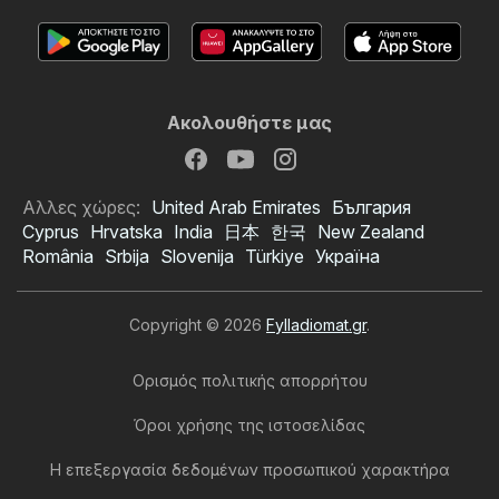
Ακολουθήστε μας
Αλλες χώρες:
United Arab Emirates
България
Cyprus
Hrvatska
India
日本
한국
New Zealand
România
Srbija
Slovenija
Türkiye
Україна
Copyright © 2026
Fylladiomat.gr
.
Ορισμός πολιτικής απορρήτου
Όροι χρήσης της ιστοσελίδας
Η επεξεργασία δεδομένων προσωπικού χαρακτήρα