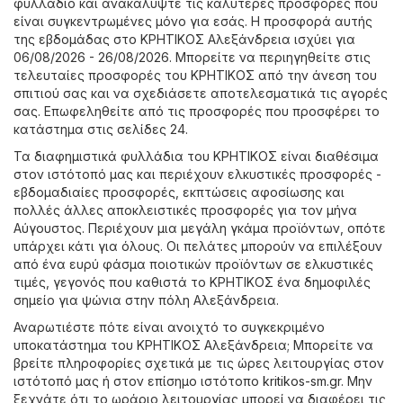
φυλλάδιο και ανακαλύψτε τις καλύτερες προσφορές που
είναι συγκεντρωμένες μόνο για εσάς. Η προσφορά αυτής
της εβδομάδας στο ΚΡΗΤΙΚΟΣ Αλεξάνδρεια ισχύει για
06/08/2026 - 26/08/2026. Μπορείτε να περιηγηθείτε στις
τελευταίες προσφορές του ΚΡΗΤΙΚΟΣ από την άνεση του
σπιτιού σας και να σχεδιάσετε αποτελεσματικά τις αγορές
σας. Επωφεληθείτε από τις προσφορές που προσφέρει το
κατάστημα στις σελίδες 24.
Τα διαφημιστικά φυλλάδια του ΚΡΗΤΙΚΟΣ είναι διαθέσιμα
στον ιστότοπό μας και περιέχουν ελκυστικές προσφορές -
εβδομαδιαίες προσφορές, εκπτώσεις αφοσίωσης και
πολλές άλλες αποκλειστικές προσφορές για τον μήνα
Αύγουστος. Περιέχουν μια μεγάλη γκάμα προϊόντων, οπότε
υπάρχει κάτι για όλους. Οι πελάτες μπορούν να επιλέξουν
από ένα ευρύ φάσμα ποιοτικών προϊόντων σε ελκυστικές
τιμές, γεγονός που καθιστά το ΚΡΗΤΙΚΟΣ ένα δημοφιλές
σημείο για ψώνια στην πόλη Αλεξάνδρεια.
Αναρωτιέστε πότε είναι ανοιχτό το συγκεκριμένο
υποκατάστημα του ΚΡΗΤΙΚΟΣ Αλεξάνδρεια; Μπορείτε να
βρείτε πληροφορίες σχετικά με τις ώρες λειτουργίας στον
ιστότοπό μας ή στον επίσημο ιστότοπο
kritikos-sm.gr
. Μην
ξεχνάτε ότι το ωράριο λειτουργίας μπορεί να διαφέρει τις