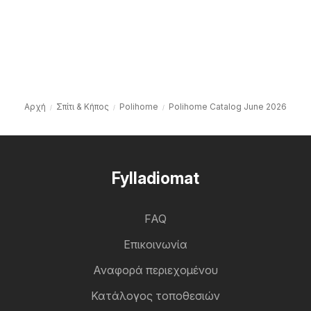
Αρχή
Σπίτι & Κήπος
Polihome
Polihome Catalog June 2026
Fylladiomat
FAQ
Επικοινωνία
Αναφορά περιεχομένου
Κατάλογος τοποθεσιών