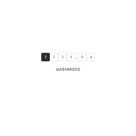
...
1
2
3
4
9
ΔΙΑΦΗΜΙΣΕΙΣ