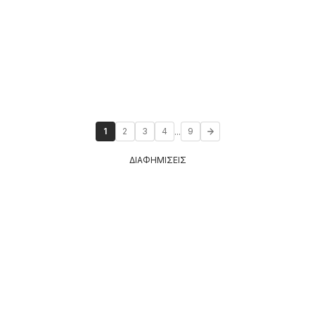
...
1
2
3
4
9
ΔΙΑΦΗΜΙΣΕΙΣ