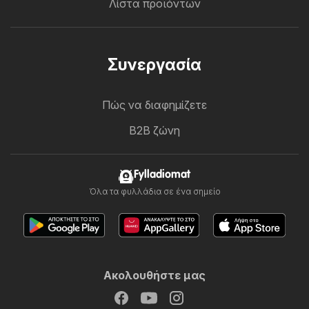
Λίστα προϊόντων
Συνεργασία
Πώς να διαφημίζετε
B2B ζώνη
Fylladiomat
Όλα τα φυλλάδια σε ένα σημείο
Ακολουθήστε μας