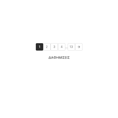
...
1
2
3
4
13
ΔΙΑΦΗΜΙΣΕΙΣ