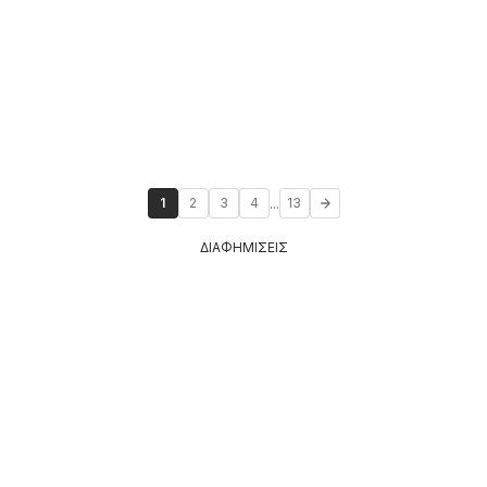
...
1
2
3
4
13
ΔΙΑΦΗΜΙΣΕΙΣ