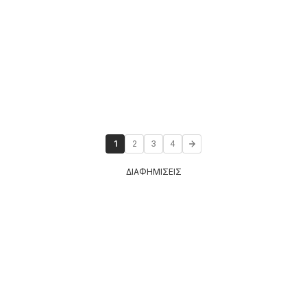
1
2
3
4
ΔΙΑΦΗΜΙΣΕΙΣ