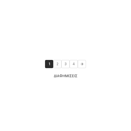
1
2
3
4
ΔΙΑΦΗΜΙΣΕΙΣ