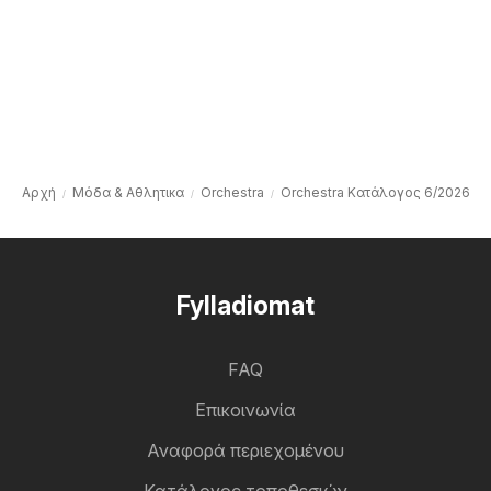
Αρχή
Μόδα & Aθλητικα
Orchestra
Orchestra Kατάλογος 6/2026
Fylladiomat
FAQ
Επικοινωνία
Αναφορά περιεχομένου