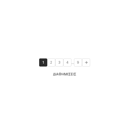
...
1
2
3
4
9
ΔΙΑΦΗΜΙΣΕΙΣ