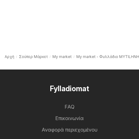
Αρχή
Σούπερ Μάρκετ
My market
My market - Φυλλάδιο MYTILHN
Fylladiomat
FAQ
Επικοινωνία
Αναφορά περιεχομένου