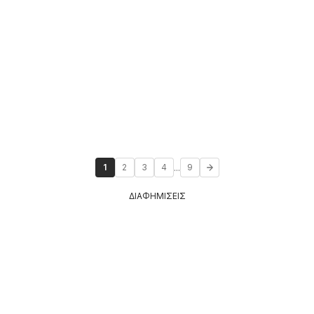
...
1
2
3
4
9
ΔΙΑΦΗΜΙΣΕΙΣ