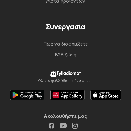
Λίστα προϊόντων
Συνεργασία
Πώς να διαφημίζετε
B2B ζώνη
Fylladiomat
Όλα τα φυλλάδια σε ένα σημείο
Ακολουθήστε μας