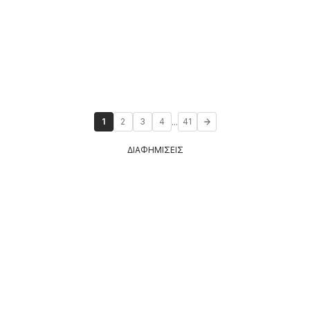
...
1
2
3
4
41
ΔΙΑΦΗΜΙΣΕΙΣ