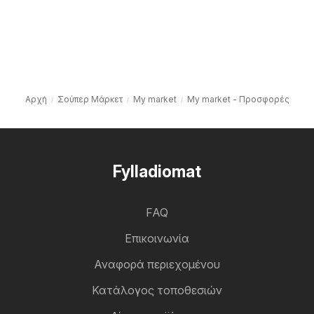
Αρχή
Σούπερ Μάρκετ
My market
My market - Προσφορές
Fylladiomat
FAQ
Επικοινωνία
Αναφορά περιεχομένου
Κατάλογος τοποθεσιών