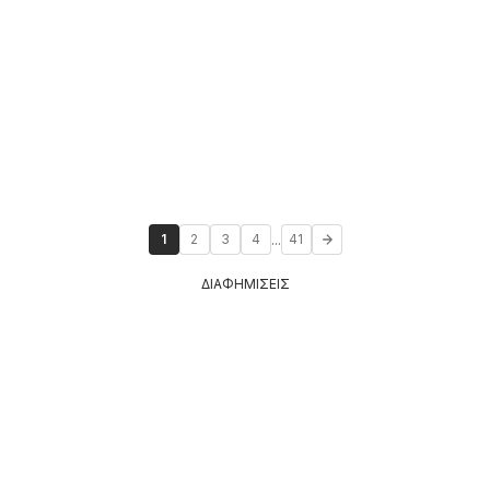
...
1
2
3
4
41
ΔΙΑΦΗΜΙΣΕΙΣ