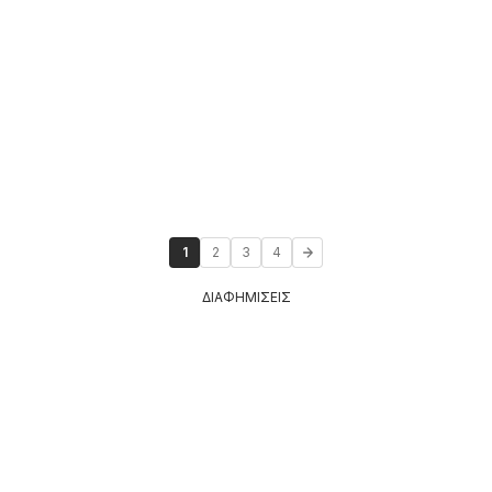
1
2
3
4
ΔΙΑΦΗΜΙΣΕΙΣ