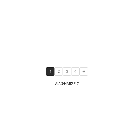
1
2
3
4
ΔΙΑΦΗΜΙΣΕΙΣ