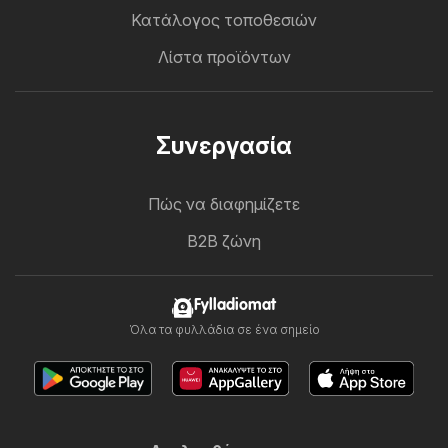
Κατάλογος τοποθεσιών
Λίστα προϊόντων
Συνεργασία
Πώς να διαφημίζετε
B2B ζώνη
Fylladiomat
Όλα τα φυλλάδια σε ένα σημείο