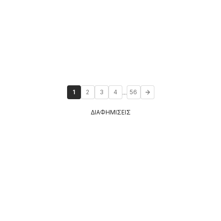
...
1
2
3
4
56
ΔΙΑΦΗΜΙΣΕΙΣ