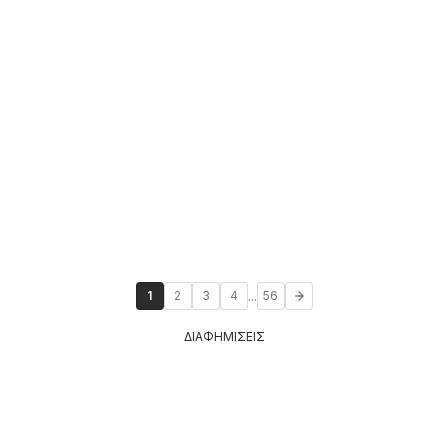
...
1
2
3
4
56
ΔΙΑΦΗΜΙΣΕΙΣ