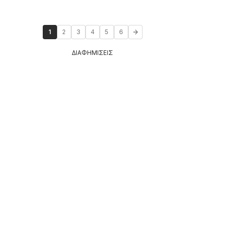
1
2
3
4
5
6
ΔΙΑΦΗΜΙΣΕΙΣ