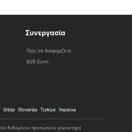
Συνεργασία
Πώς να διαφημίζετε
B2B ζώνη
Srbija
Slovenija
Türkiye
Україна
σία δεδομένων προσωπικού χαρακτήρα