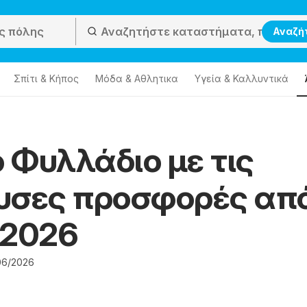
Αναζή
Σπίτι & Κήπος
Μόδα & Aθλητικα
Υγεία & Καλλυντικά
 Φυλλάδιο με τις
υσες προσφορές απ
/2026
06/2026