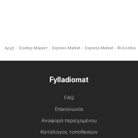
Αρχή
Σούπερ Μάρκετ
Express Market
Express Market - Φυλλάδιο
Fylladiomat
FAQ
Επικοινωνία
Αναφορά περιεχομένου
Κατάλογος τοποθεσιών