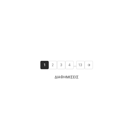
...
1
2
3
4
13
ΔΙΑΦΗΜΙΣΕΙΣ