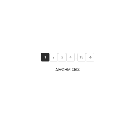
...
1
2
3
4
13
ΔΙΑΦΗΜΙΣΕΙΣ