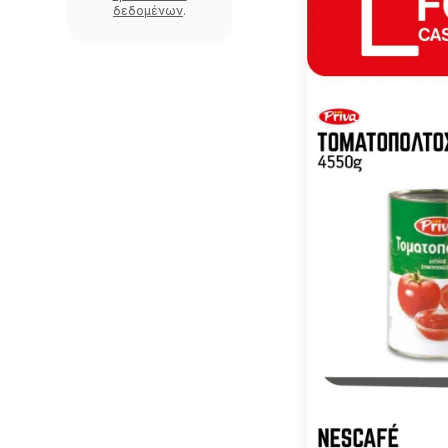
δεδομένων
.