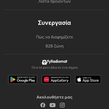
Λίστα προϊόντων
Συνεργασία
Πώς να διαφημίζετε
B2B ζώνη
Fylladiomat
Όλα τα φυλλάδια σε ένα σημείο
Ακολουθήστε μας