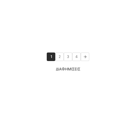
1
2
3
4
ΔΙΑΦΗΜΙΣΕΙΣ