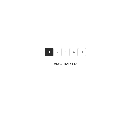
1
2
3
4
ΔΙΑΦΗΜΙΣΕΙΣ