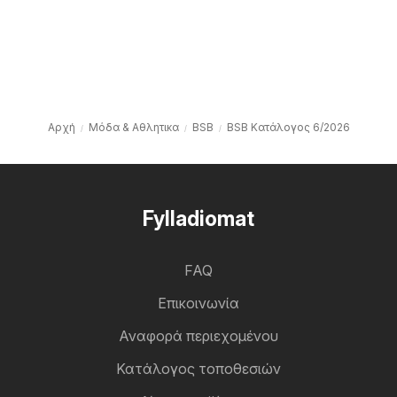
Αρχή
Μόδα & Aθλητικα
BSB
BSB Kατάλογος 6/2026
Fylladiomat
FAQ
Επικοινωνία
Αναφορά περιεχομένου
Κατάλογος τοποθεσιών