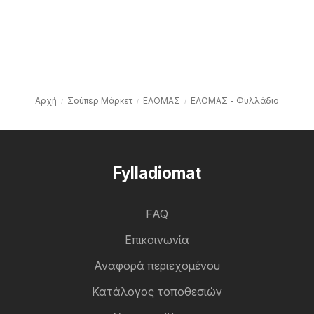
Αρχή
Σούπερ Μάρκετ
ΕΛΟΜΑΣ
ΕΛΟΜΑΣ - Φυλλάδιο
Fylladiomat
FAQ
Επικοινωνία
Αναφορά περιεχομένου
Κατάλογος τοποθεσιών