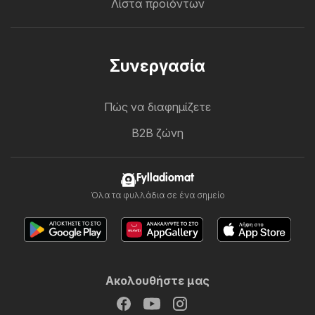
Λίστα προϊόντων
Συνεργασία
Πώς να διαφημίζετε
B2B ζώνη
Fylladiomat
Όλα τα φυλλάδια σε ένα σημείο
Ακολουθήστε μας