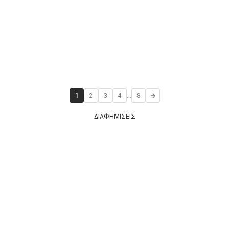
...
1
2
3
4
8
ΔΙΑΦΗΜΙΣΕΙΣ