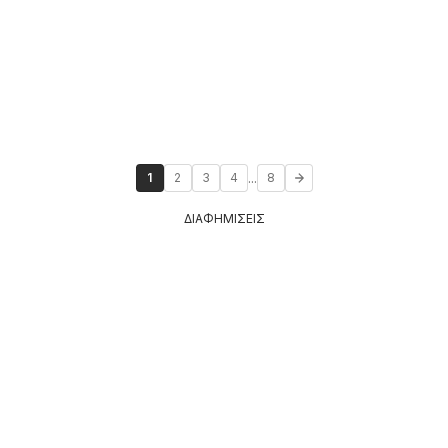
...
1
2
3
4
8
ΔΙΑΦΗΜΙΣΕΙΣ