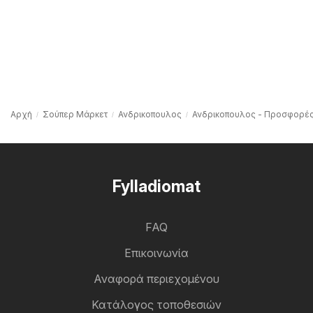
Αρχή
Σούπερ Μάρκετ
Ανδρικοπουλος
Ανδρικοπουλος - Προσφορέ
Fylladiomat
FAQ
Επικοινωνία
Αναφορά περιεχομένου
Κατάλογος τοποθεσιών