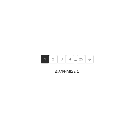
...
1
2
3
4
25
ΔΙΑΦΗΜΙΣΕΙΣ