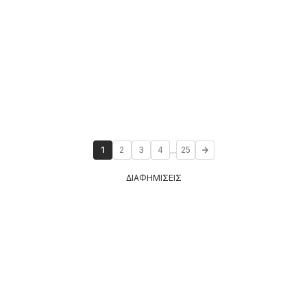
...
1
2
3
4
25
ΔΙΑΦΗΜΙΣΕΙΣ