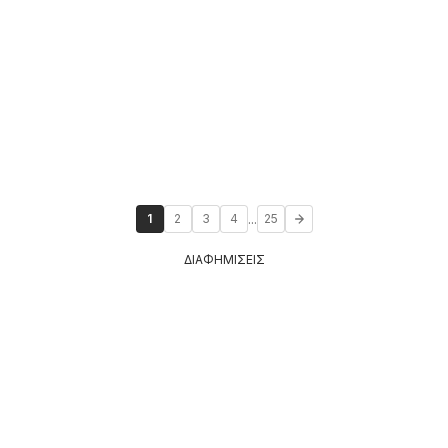
...
1
2
3
4
25
ΔΙΑΦΗΜΙΣΕΙΣ