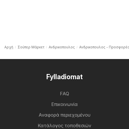
Αρχή
Σούπερ Μάρκετ
Ανδρικοπουλος
Ανδρικοπουλος - Προσφορέ
Fylladiomat
FAQ
Επικοινωνία
Αναφορά περιεχομένου
Κατάλογος τοποθεσιών