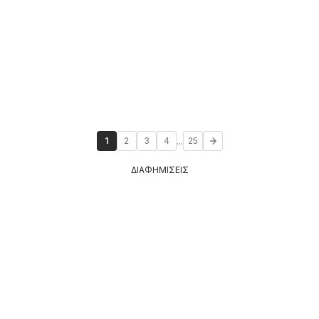
...
1
2
3
4
25
ΔΙΑΦΗΜΙΣΕΙΣ