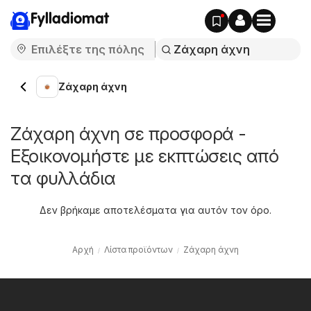
Fylladiomat
Ζάχαρη άχνη
Ζάχαρη άχνη σε προσφορά -
Εξοικονομήστε με εκπτώσεις από
τα φυλλάδια
Δεν βρήκαμε αποτελέσματα για αυτόν τον όρο.
Αρχή
Λίστα προϊόντων
Ζάχαρη άχνη