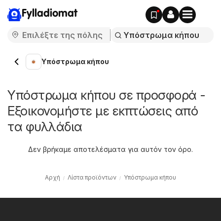
Fylladiomat
Υπόστρωμα κήπου
Υπόστρωμα κήπου σε προσφορά -
Εξοικονομήστε με εκπτώσεις από
τα φυλλάδια
Δεν βρήκαμε αποτελέσματα για αυτόν τον όρο.
Αρχή
Λίστα προϊόντων
Υπόστρωμα κήπου