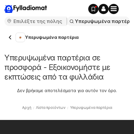
Fylladiomat
Υπερυψωμένα παρτέρια
Υπερυψωμένα παρτέρια σε
προσφορά - Εξοικονομήστε με
εκπτώσεις από τα φυλλάδια
Δεν βρήκαμε αποτελέσματα για αυτόν τον όρο.
Αρχή
Λίστα προϊόντων
Υπερυψωμένα παρτέρια