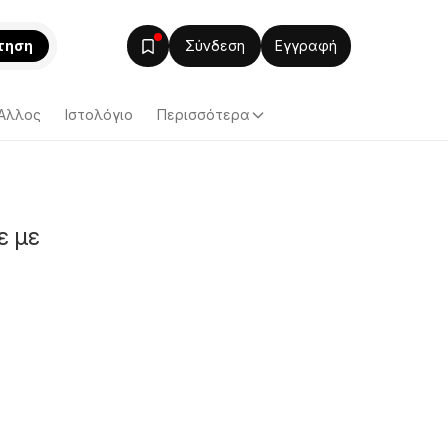
τηση
Σύνδεση
Εγγραφή
Άλλος
Ιστολόγιο
Περισσότερα
ε με