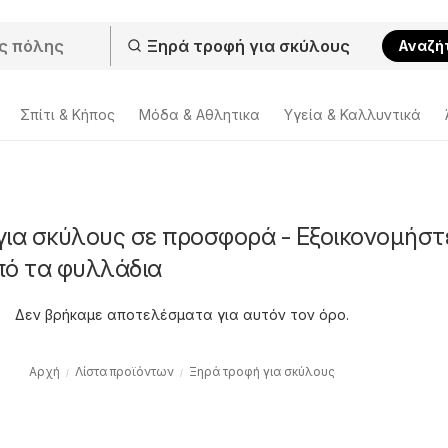
Αναζή
Σπίτι & Κήπος
Μόδα & Aθλητικα
Υγεία & Καλλυντικά
για σκύλους σε προσφορά - Εξοικονομήστ
πό τα φυλλάδια
Δεν βρήκαμε αποτελέσματα για αυτόν τον όρο.
Αρχή
Λίστα προϊόντων
Ξηρά τροφή για σκύλους