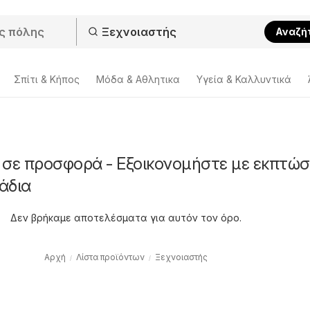
Αναζή
Σπίτι & Κήπος
Μόδα & Aθλητικα
Υγεία & Καλλυντικά
 σε προσφορά - Εξοικονομήστε με εκπτώσ
άδια
Δεν βρήκαμε αποτελέσματα για αυτόν τον όρο.
Αρχή
Λίστα προϊόντων
Ξεχνοιαστής