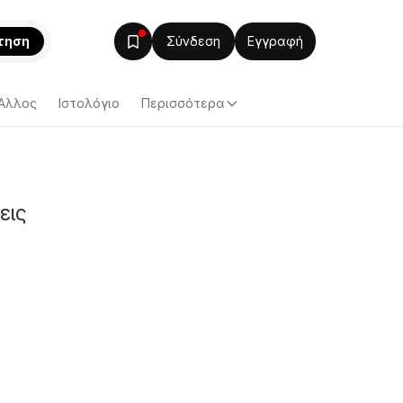
τηση
Σύνδεση
Εγγραφή
Άλλος
Ιστολόγιο
Περισσότερα
εις