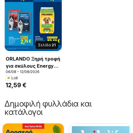
Σελίδα
21
ORLANDO Ξηρή τροφή
για σκύλους Energy
06/08 - 12/08/2026
(για κυνηγόσκυλα), 10
Lidl
Kg
12,59 €
Δημοφιλή φυλλάδια και
κατάλογοι