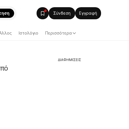
τηση
Σύνδεση
Εγγραφή
Άλλος
Ιστολόγιο
Περισσότερα
ΔΙΑΦΗΜΙΣΕΙΣ
από