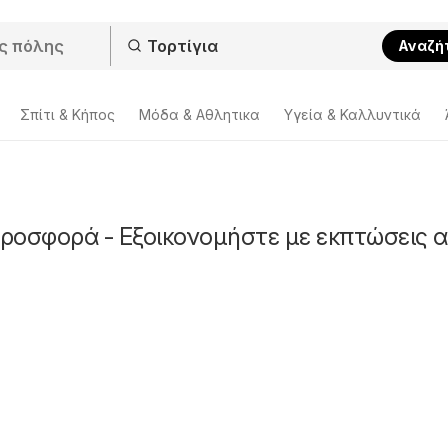
Αναζή
Σπίτι & Κήπος
Μόδα & Aθλητικα
Υγεία & Καλλυντικά
προσφορά - Εξοικονομήστε με εκπτώσεις 