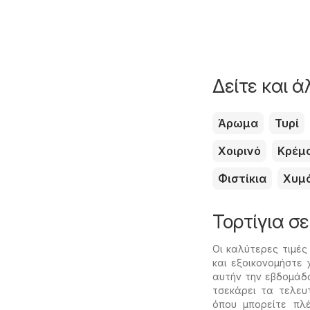
Δείτε και 
Άρωμα
Τυρί
Χοιρινό
Κρέμ
Φιστίκια
Χυμ
Τορτίγια σ
Οι καλύτερες τιμές
και εξοικονομήστε 
αυτήν την εβδομάδ
τσεκάρει τα τελευ
όπου μπορείτε πλ