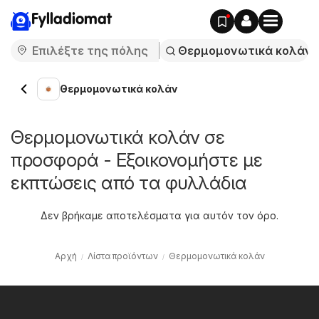
Fylladiomat
Θερμομονωτικά κολάν
Θερμομονωτικά κολάν σε
προσφορά - Εξοικονομήστε με
εκπτώσεις από τα φυλλάδια
Δεν βρήκαμε αποτελέσματα για αυτόν τον όρο.
Αρχή
Λίστα προϊόντων
Θερμομονωτικά κολάν