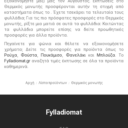
Εξοικονομήστε μαζί μας τον Αύγουστος. Εκπτώσεις στο
Θερμικός μονωτής προσφέρονται αυτήν τη στιγμή από
καταστήματα όπως το . Έχετε τσεκάρει τα τελευταία τους
φυλλάδια; Για τις πιο πρόσφατες προσφορές στο Θερμικός
μονωτής, ρίξτε μια ματιά σε αυτά τα φυλλάδια: Κοιτώντας
τα φυλλάδια μπορείτε επίσης να δείτε προωθητικές
προσφορές για άλλα προϊόντα.
Πηγαίνετε για ψώνια και θέλετε να εξοικονομήσετε
χρήματα; Δείτε τις προσφορές για προϊόντα όπως το
Ρούχα
,
Φούστα
,
Πουκάμισο
,
Φανελάκι
και
Μπλούζα
. Το
Fylladiomat.gr
αναζητά τιμές έκπτωσης σε όλα τα προϊόντα
καθημερινά.
Αρχή
Λίστα προϊόντων
Θερμικός μονωτής
Fylladiomat