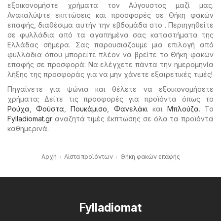
εξοικονομήστε χρήματα τον Αύγουστος μαζί μας.
Ανακαλύψτε εκπτώσεις και προσφορές σε Θήκη φακών
επαφής, διαθέσιμα αυτήν την εβδομάδα στο . Περιηγηθείτε
σε φυλλάδια από τα αγαπημένα σας καταστήματα της
Ελλάδας σήμερα. Σας παρουσιάζουμε μια επιλογή από
φυλλάδια όπου μπορείτε πλέον να βρείτε το Θήκη φακών
επαφής σε προσφορά: Να ελέγχετε πάντα την ημερομηνία
λήξης της προσφοράς για να μην χάνετε εξαιρετικές τιμές!
Πηγαίνετε για ψώνια και θέλετε να εξοικονομήσετε
χρήματα; Δείτε τις προσφορές για προϊόντα όπως το
Ρούχα
,
Φούστα
,
Πουκάμισο
,
Φανελάκι
και
Μπλούζα
. Το
Fylladiomat.gr
αναζητά τιμές έκπτωσης σε όλα τα προϊόντα
καθημερινά.
Αρχή
Λίστα προϊόντων
Θήκη φακών επαφής
Fylladiomat