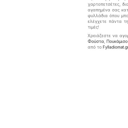
χαρτοπετσέτες, δι
αγαπημένα σας κατ
φυλλάδια όπου μπο
ελέγχετε πάντα τη
τιμές!
Χρειάζεστε να αγο
Φούστα
,
Πουκάμισο
από το
Fylladiomat.g