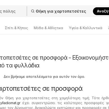
Αναζή
Σπίτι & Κήπος
Μόδα & Aθλητικα
Υγεία & Καλλυντικά
ρτοπετσέτες σε προσφορά - Εξοικονομήστ
πό τα φυλλάδια
Δεν βρήκαμε αποτελέσματα για αυτόν τον όρο.
χαρτοπετσέτες σε προσφορά
όν Θήκη για χαρτοπετσέτες στη χαμηλότερη τιμή; Τότε ήρθ
ylladiomat.gr
έχει συγκεντρώσει τις καλύτερες προσφορές γι
 μας τον Αύγουστος. Ανακαλύψτε εκπτώσεις και προσφορές σε 