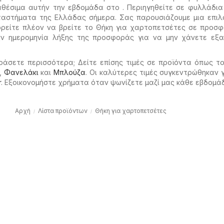
αθέσιμα αυτήν την εβδομάδα στο . Περιηγηθείτε σε φυλλάδι
αστήματα της Ελλάδας σήμερα. Σας παρουσιάζουμε μια επιλ
ρείτε πλέον να βρείτε το Θήκη για χαρτοπετσέτες σε προσφ
ν ημερομηνία λήξης της προσφοράς για να μην χάνετε εξαι
ράσετε περισσότερα; Δείτε επίσης τιμές σε προϊόντα όπως τ
,
Φανελάκι
και
Μπλούζα
. Οι καλύτερες τιμές συγκεντρώθηκαν 
r
. Εξοικονομήστε χρήματα όταν ψωνίζετε μαζί μας κάθε εβδομά
Αρχή
Λίστα προϊόντων
Θήκη για χαρτοπετσέτες