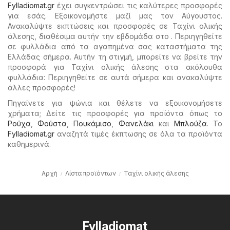
Fylladiomat.gr
έχει συγκεντρώσει τις καλύτερες προσφορές
για εσάς. Εξοικονομήστε μαζί μας τον Αύγουστος.
Ανακαλύψτε εκπτώσεις και προσφορές σε Ταχίνι ολικής
άλεσης, διαθέσιμα αυτήν την εβδομάδα στο . Περιηγηθείτε
σε φυλλάδια από τα αγαπημένα σας καταστήματα της
Ελλάδας σήμερα. Αυτήν τη στιγμή, μπορείτε να βρείτε την
προσφορά για Ταχίνι ολικής άλεσης στα ακόλουθα
φυλλάδια: Περιηγηθείτε σε αυτά σήμερα και ανακαλύψτε
άλλες προσφορές!
Πηγαίνετε για ψώνια και θέλετε να εξοικονομήσετε
χρήματα; Δείτε τις προσφορές για προϊόντα όπως το
Ρούχα
,
Φούστα
,
Πουκάμισο
,
Φανελάκι
και
Μπλούζα
. Το
Fylladiomat.gr
αναζητά τιμές έκπτωσης σε όλα τα προϊόντα
καθημερινά.
Αρχή
Λίστα προϊόντων
Ταχίνι ολικής άλεσης
Fylladiomat