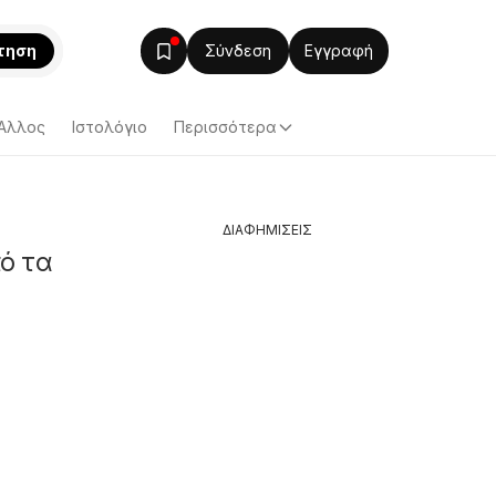
τηση
Σύνδεση
Εγγραφή
Άλλος
Ιστολόγιο
Περισσότερα
ΔΙΑΦΗΜΙΣΕΙΣ
ό τα