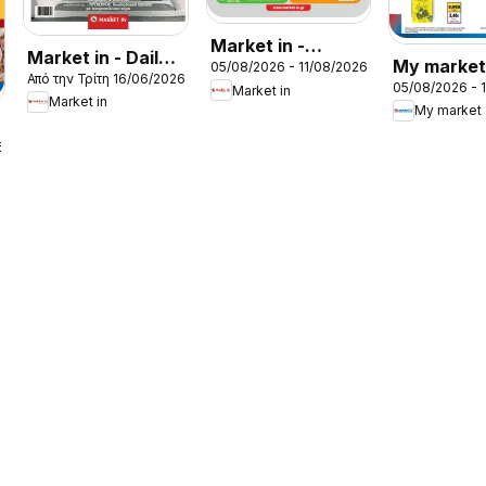
Market in -
Market in - Daily
My market
05/08/2026 - 11/08/2026
Προσφορές
Από την Τρίτη 16/06/2026
Life
05/08/2026 - 
Προσφορέ
Market in
Market in
My market
6