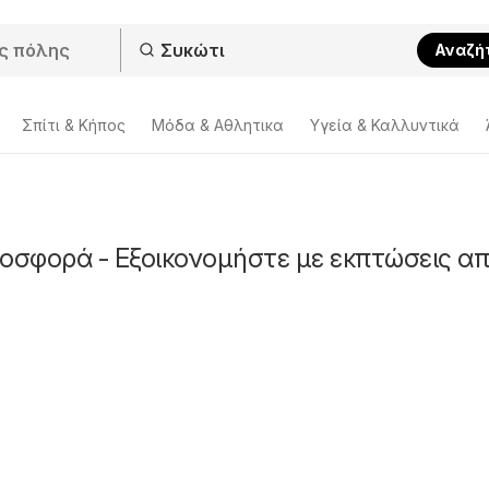
Αναζή
Σπίτι & Κήπος
Μόδα & Aθλητικα
Υγεία & Καλλυντικά
ροσφορά - Εξοικονομήστε με εκπτώσεις απ