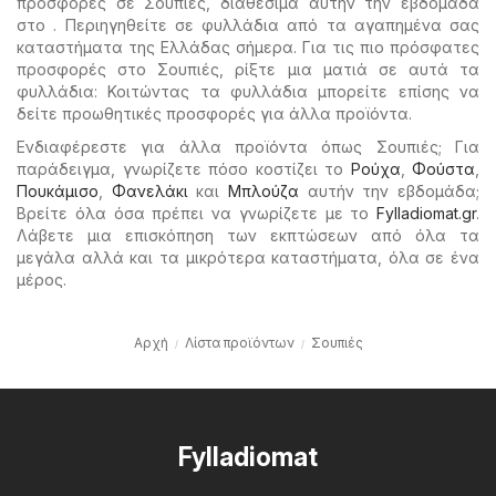
προσφορές σε Σουπιές, διαθέσιμα αυτήν την εβδομάδα
στο . Περιηγηθείτε σε φυλλάδια από τα αγαπημένα σας
καταστήματα της Ελλάδας σήμερα. Για τις πιο πρόσφατες
προσφορές στο Σουπιές, ρίξτε μια ματιά σε αυτά τα
φυλλάδια: Κοιτώντας τα φυλλάδια μπορείτε επίσης να
δείτε προωθητικές προσφορές για άλλα προϊόντα.
Ενδιαφέρεστε για άλλα προϊόντα όπως Σουπιές; Για
παράδειγμα, γνωρίζετε πόσο κοστίζει το
Ρούχα
,
Φούστα
,
Πουκάμισο
,
Φανελάκι
και
Μπλούζα
αυτήν την εβδομάδα;
Βρείτε όλα όσα πρέπει να γνωρίζετε με το
Fylladiomat.gr
.
Λάβετε μια επισκόπηση των εκπτώσεων από όλα τα
μεγάλα αλλά και τα μικρότερα καταστήματα, όλα σε ένα
μέρος.
Αρχή
Λίστα προϊόντων
Σουπιές
Fylladiomat