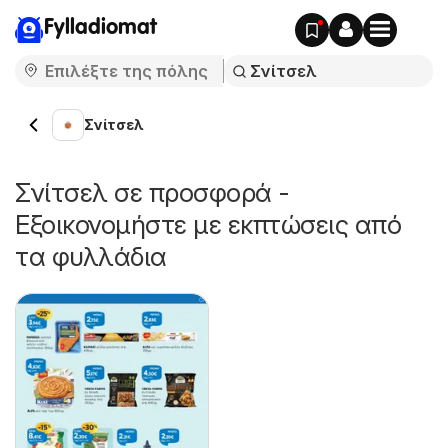
Fylladiomat
Σνίτσελ
Σνίτσελ σε προσφορά -
Εξοικονομήστε με εκπτώσεις από
τα φυλλάδια