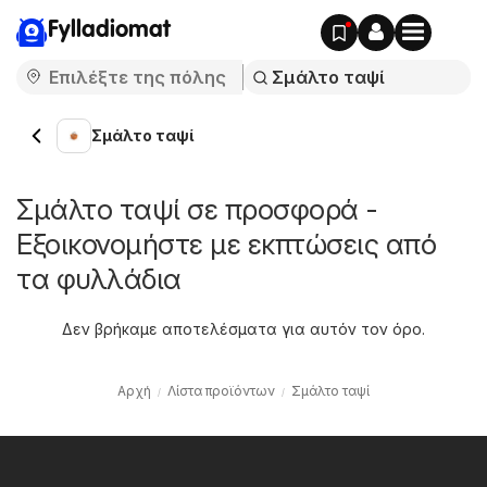
Fylladiomat
Σμάλτο ταψί
Σμάλτο ταψί σε προσφορά -
Εξοικονομήστε με εκπτώσεις από
τα φυλλάδια
Δεν βρήκαμε αποτελέσματα για αυτόν τον όρο.
Αρχή
Λίστα προϊόντων
Σμάλτο ταψί