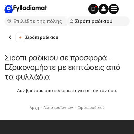
Fylladiomat
Σιρόπι ραδικιού
Σιρόπι ραδικιού σε προσφορά -
Εξοικονομήστε με εκπτώσεις από
τα φυλλάδια
Δεν βρήκαμε αποτελέσματα για αυτόν τον όρο.
Αρχή
Λίστα προϊόντων
Σιρόπι ραδικιού