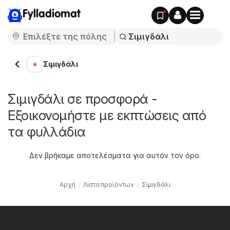
Fylladiomat
Σιμιγδάλι
Σιμιγδάλι σε προσφορά -
Εξοικονομήστε με εκπτώσεις από
τα φυλλάδια
Δεν βρήκαμε αποτελέσματα για αυτόν τον όρο.
Αρχή
Λίστα προϊόντων
Σιμιγδάλι