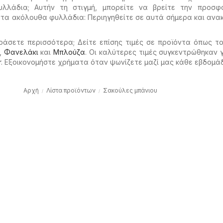
υλλάδια; Αυτήν τη στιγμή, μπορείτε να βρείτε την προσφ
στα ακόλουθα φυλλάδια: Περιηγηθείτε σε αυτά σήμερα και αν
ράσετε περισσότερα; Δείτε επίσης τιμές σε προϊόντα όπως τ
,
Φανελάκι
και
Μπλούζα
. Οι καλύτερες τιμές συγκεντρώθηκαν 
r
. Εξοικονομήστε χρήματα όταν ψωνίζετε μαζί μας κάθε εβδομά
Αρχή
Λίστα προϊόντων
Σακούλες μπάνιου