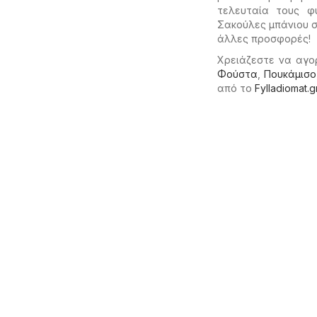
τελευταία τους φ
Σακούλες μπάνιου 
άλλες προσφορές!
Χρειάζεστε να αγο
Φούστα
,
Πουκάμισο
από το
Fylladiomat.g