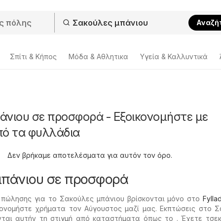
Αναζή
Σπίτι & Κήπος
Μόδα & Aθλητικα
Υγεία & Καλλυντικά
άνιου σε προσφορά - Εξοικονομήστε με
πό τα φυλλάδια
Δεν βρήκαμε αποτελέσματα για αυτόν τον όρο.
μπάνιου σε προσφορά
ς πώλησης για το Σακούλες μπάνιου βρίσκονται μόνο στο
Fylla
κονομήστε χρήματα τον Αύγουστος μαζί μας. Εκπτώσεις στο 
ται αυτήν τη στιγμή από καταστήματα όπως το . Έχετε τσεκ