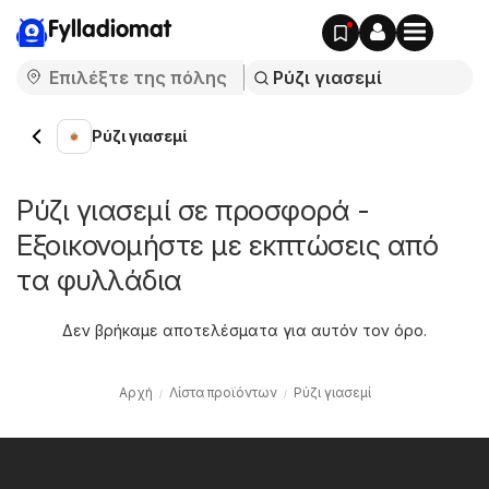
Fylladiomat
Ρύζι γιασεμί
Ρύζι γιασεμί σε προσφορά -
Εξοικονομήστε με εκπτώσεις από
τα φυλλάδια
Δεν βρήκαμε αποτελέσματα για αυτόν τον όρο.
Αρχή
Λίστα προϊόντων
Ρύζι γιασεμί