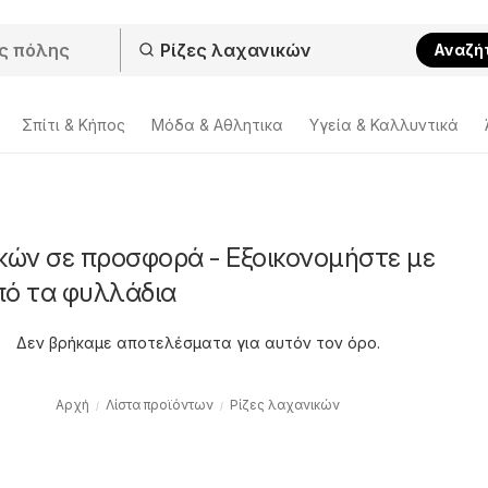
Αναζή
Σπίτι & Κήπος
Μόδα & Aθλητικα
Υγεία & Καλλυντικά
κών σε προσφορά - Εξοικονομήστε με
πό τα φυλλάδια
Δεν βρήκαμε αποτελέσματα για αυτόν τον όρο.
Αρχή
Λίστα προϊόντων
Ρίζες λαχανικών