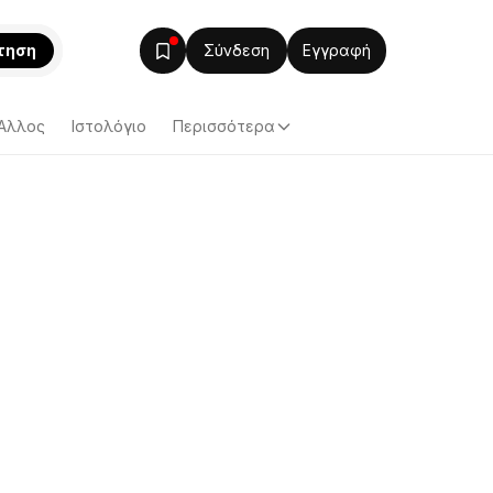
τηση
Σύνδεση
Εγγραφή
Άλλος
Ιστολόγιο
Περισσότερα