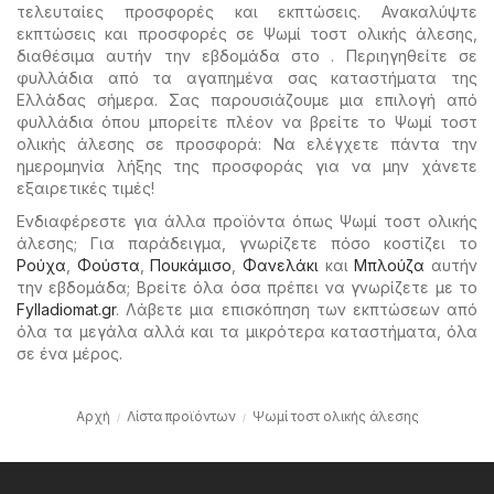
τελευταίες προσφορές και εκπτώσεις. Ανακαλύψτε
εκπτώσεις και προσφορές σε Ψωμί τοστ ολικής άλεσης,
διαθέσιμα αυτήν την εβδομάδα στο . Περιηγηθείτε σε
φυλλάδια από τα αγαπημένα σας καταστήματα της
Ελλάδας σήμερα. Σας παρουσιάζουμε μια επιλογή από
φυλλάδια όπου μπορείτε πλέον να βρείτε το Ψωμί τοστ
ολικής άλεσης σε προσφορά: Να ελέγχετε πάντα την
ημερομηνία λήξης της προσφοράς για να μην χάνετε
εξαιρετικές τιμές!
Ενδιαφέρεστε για άλλα προϊόντα όπως Ψωμί τοστ ολικής
άλεσης; Για παράδειγμα, γνωρίζετε πόσο κοστίζει το
Ρούχα
,
Φούστα
,
Πουκάμισο
,
Φανελάκι
και
Μπλούζα
αυτήν
την εβδομάδα; Βρείτε όλα όσα πρέπει να γνωρίζετε με το
Fylladiomat.gr
. Λάβετε μια επισκόπηση των εκπτώσεων από
όλα τα μεγάλα αλλά και τα μικρότερα καταστήματα, όλα
σε ένα μέρος.
Αρχή
Λίστα προϊόντων
Ψωμί τοστ ολικής άλεσης