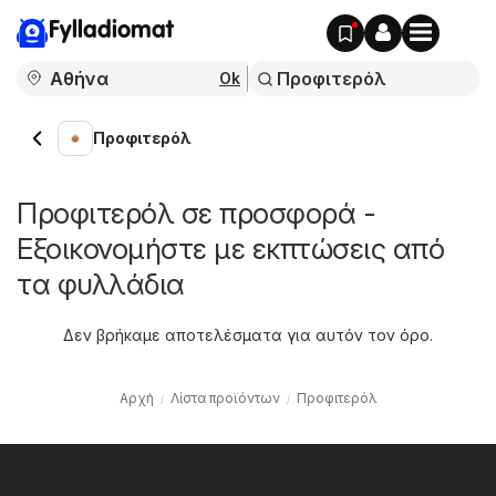
Fylladiomat
Ok
Προφιτερόλ
Προφιτερόλ σε προσφορά -
Εξοικονομήστε με εκπτώσεις από
τα φυλλάδια
Δεν βρήκαμε αποτελέσματα για αυτόν τον όρο.
Αρχή
Λίστα προϊόντων
Προφιτερόλ