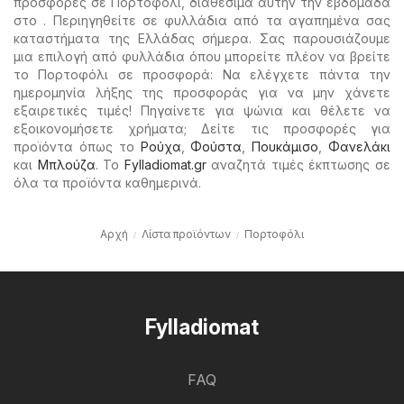
προσφορές σε Πορτοφόλι, διαθέσιμα αυτήν την εβδομάδα
στο . Περιηγηθείτε σε φυλλάδια από τα αγαπημένα σας
καταστήματα της Ελλάδας σήμερα. Σας παρουσιάζουμε
μια επιλογή από φυλλάδια όπου μπορείτε πλέον να βρείτε
το Πορτοφόλι σε προσφορά: Να ελέγχετε πάντα την
ημερομηνία λήξης της προσφοράς για να μην χάνετε
εξαιρετικές τιμές! Πηγαίνετε για ψώνια και θέλετε να
εξοικονομήσετε χρήματα; Δείτε τις προσφορές για
προϊόντα όπως το
Ρούχα
,
Φούστα
,
Πουκάμισο
,
Φανελάκι
και
Μπλούζα
. Το
Fylladiomat.gr
αναζητά τιμές έκπτωσης σε
όλα τα προϊόντα καθημερινά.
Αρχή
Λίστα προϊόντων
Πορτοφόλι
Fylladiomat
FAQ