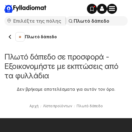
Fylladiomat
Πλωτό δάπεδο
Πλωτό δάπεδο σε προσφορά -
Εξοικονομήστε με εκπτώσεις από
τα φυλλάδια
Δεν βρήκαμε αποτελέσματα για αυτόν τον όρο.
Αρχή
Λίστα προϊόντων
Πλωτό δάπεδο