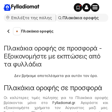
Fylladiomat
Πλακάκια οροφής
Πλακάκια οροφής σε προσφορά -
Εξοικονομήστε με εκπτώσεις από
τα φυλλάδια
Δεν βρήκαμε αποτελέσματα για αυτόν τον όρο.
Πλακάκια οροφής σε προσφορά
Οι καλύτερες τιμές πώλησης για το Πλακάκια οροφής
βρίσκονται μόνο στο
Fylladiomat.gr
. Αγοράστε και
εξοικονομήστε χρήματα τον Αύγουστος μαζί μας.