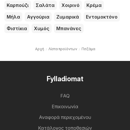
Καρπούζι
Σαλάτα
Χοιρινό
Κρέμα
Μήλα
Αγγούρια
Ζυμαρικά
Εντομοκτόνο
Φιστίκια
Χυμός
Μπανάνες
Αρχή
Λίστα προϊόντων
Πιτζάμα
Fylladiomat
FAQ
Επικοινωνία
Αναφορά περιεχομένου
Κατάλογος τοποθεσιών