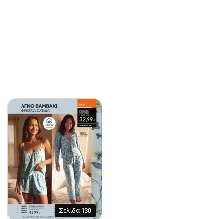
Σελίδα
130