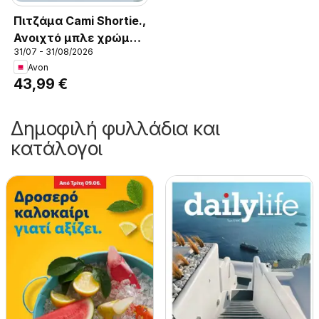
Πιτζάμα Cami Shortie.,
Ανοιχτό μπλε χρώμα.
31/07 - 31/08/2026
100% βαμβάκι.
Avon
43,99 €
Δημοφιλή φυλλάδια και
κατάλογοι