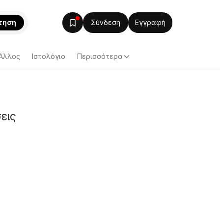
τηση
Σύνδεση
Εγγραφή
Άλλος
Ιστολόγιο
Περισσότερα
εις