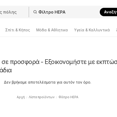
Αναζή
Σπίτι & Κήπος
Μόδα & Aθλητικα
Υγεία & Καλλυντικά
 σε προσφορά - Εξοικονομήστε με εκπτώσ
άδια
Δεν βρήκαμε αποτελέσματα για αυτόν τον όρο.
Αρχή
Λίστα προϊόντων
Φίλτρο HEPA