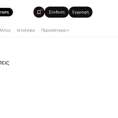
τηση
Σύνδεση
Εγγραφή
Άλλος
Ιστολόγιο
Περισσότερα
σεις