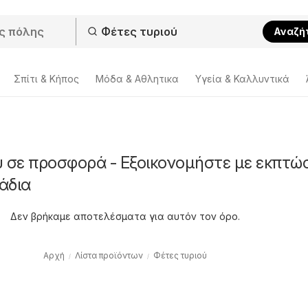
Αναζή
Σπίτι & Κήπος
Μόδα & Aθλητικα
Υγεία & Καλλυντικά
ύ σε προσφορά - Εξοικονομήστε με εκπτώ
άδια
Δεν βρήκαμε αποτελέσματα για αυτόν τον όρο.
Αρχή
Λίστα προϊόντων
Φέτες τυριού