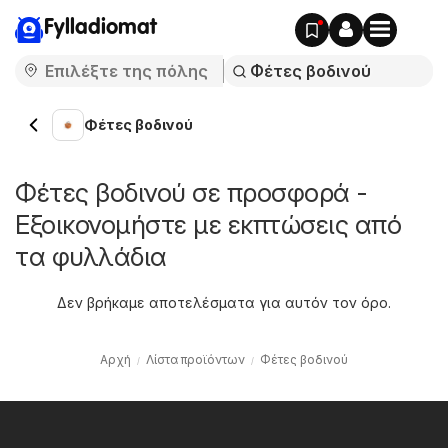
Fylladiomat
Φέτες βοδινού
Φέτες βοδινού σε προσφορά -
Εξοικονομήστε με εκπτώσεις από
τα φυλλάδια
Δεν βρήκαμε αποτελέσματα για αυτόν τον όρο.
Αρχή
Λίστα προϊόντων
Φέτες βοδινού