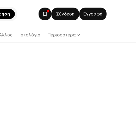
τηση
Σύνδεση
Εγγραφή
Άλλος
Ιστολόγιο
Περισσότερα