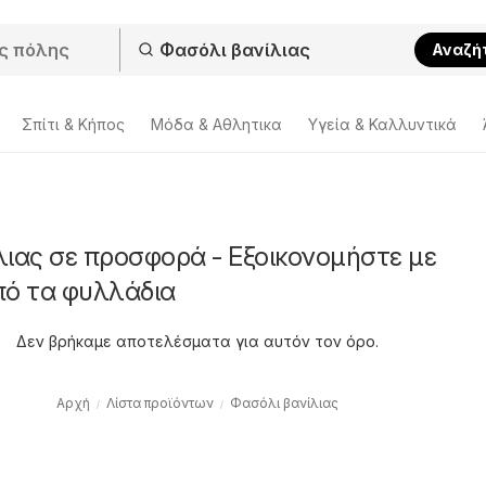
Αναζή
Σπίτι & Κήπος
Μόδα & Aθλητικα
Υγεία & Καλλυντικά
λιας σε προσφορά - Εξοικονομήστε με
πό τα φυλλάδια
Δεν βρήκαμε αποτελέσματα για αυτόν τον όρο.
Αρχή
Λίστα προϊόντων
Φασόλι βανίλιας